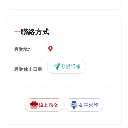
聯絡方式
應徵地址地圖『另開新視窗』
應徵地址
額滿通報
應徵截止日期
線上應徵
友善列印