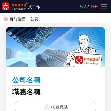
跳到主要內容
/
找工作
登入
註冊
目前位置：
首頁
公司名稱
職務名稱
收藏職缺