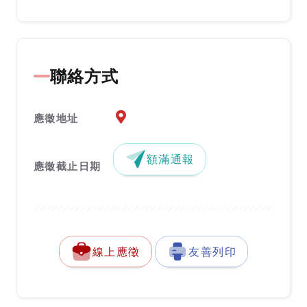
聯絡方式
應徵地址地圖『另開新視窗』
應徵地址
額滿通報
應徵截止日期
線上應徵
友善列印