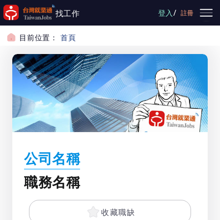
跳到主要內容
/
找工作
登入
註冊
目前位置：
首頁
公司名稱
職務名稱
收藏職缺