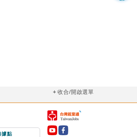
收合/開啟選單
務據點