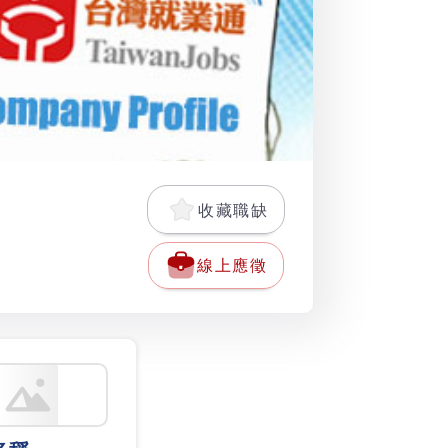
收藏職缺
線上應徵