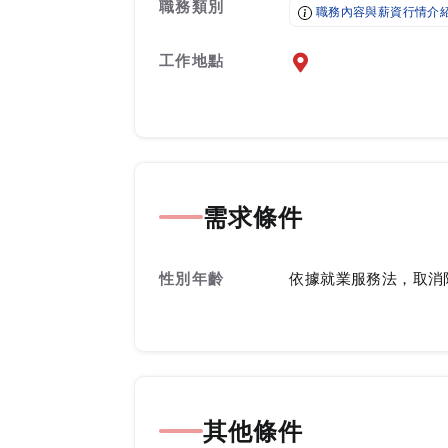
職務類別
職務內容與薪資行情介
工作地點
前往查看地圖
需求條件
性別年齡
依據就業服務法，取消
其他條件