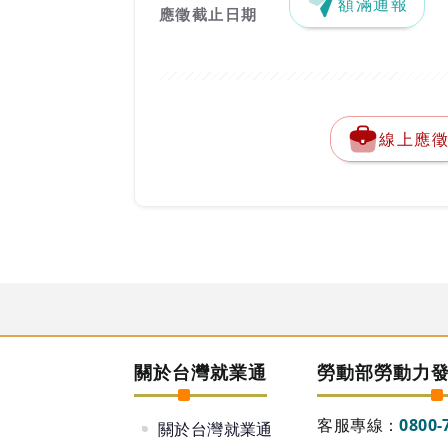
額滿通報
應徵截止日期
線上應
關於台灣就業通
勞動部勞動力
客服專線：
0800-
關於台灣就業通