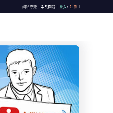
/
網站導覽
常見問題
登入
註冊