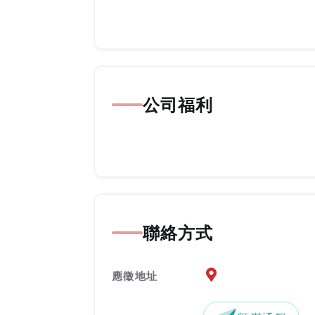
公司福利
聯絡方式
應徵地址地圖『另開新
應徵地址