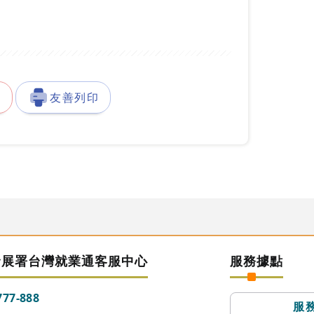
徵
友善列印
發展署台灣就業通客服中心
服務據點
777-888
服