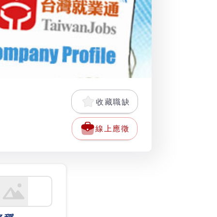
收藏職缺
線上應徵