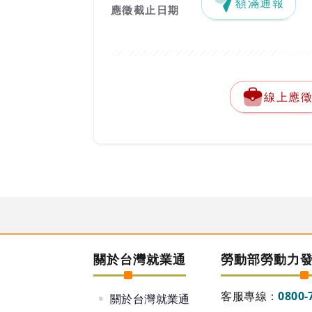
額滿通報
應徵截止日期
線上應
關於台灣就業通
勞動部勞動力
客服專線：
0800-
關於台灣就業通