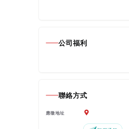
公司福利
聯絡方式
應徵地址地圖『另開新
應徵地址