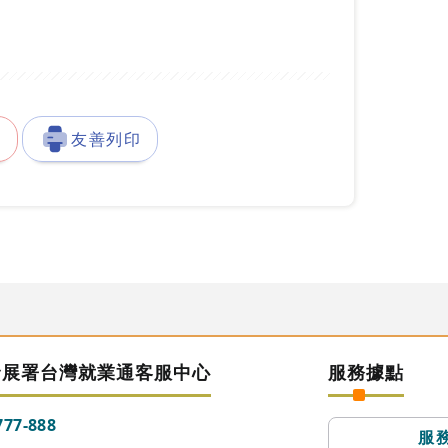
徵
友善列印
發展署台灣就業通客服中心
服務據點
777-888
服