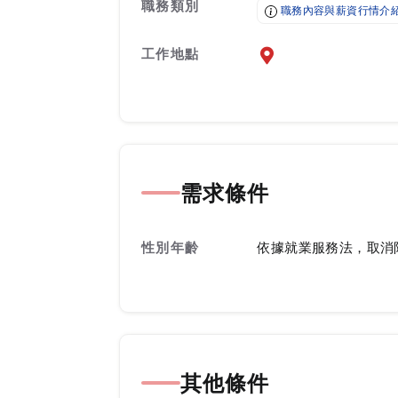
職務類別
職務內容與薪資行情介
工作地點
前往查看地圖
需求條件
性別年齡
依據就業服務法，取消
其他條件