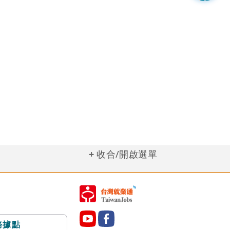
收合/開啟選單
務據點