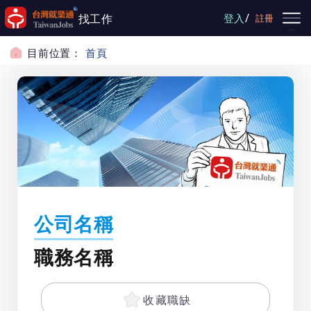
跳到主要內容
/
找工作
登入
註冊
目前位置：
首頁
公司名稱
職務名稱
收藏職缺