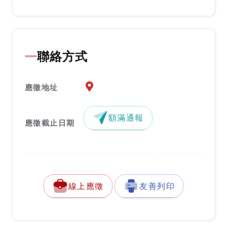
聯絡方式
應徵地址地圖『另開新視窗』
應徵地址
額滿通報
應徵截止日期
線上應徵
友善列印