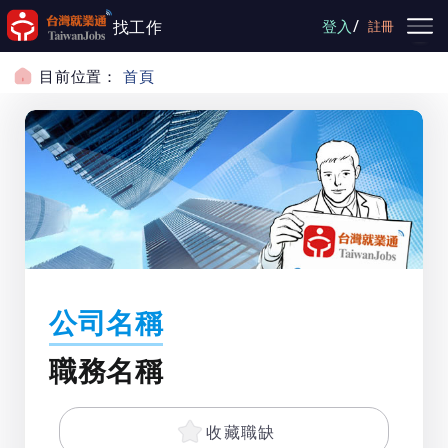
跳到主要內容
/
找工作
登入
註冊
目前位置：
首頁
公司名稱
職務名稱
收藏職缺