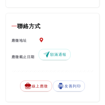
聯絡方式
應徵地址地圖『另開新視窗』
應徵地址
額滿通報
應徵截止日期
線上應徵
友善列印