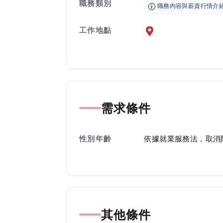
職務類別
職務內容與薪資行情介
工作地點
前往查看地圖
需求條件
性別年齡
依據就業服務法，取消
其他條件