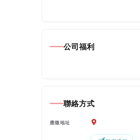
公司福利
聯絡方式
應徵地址地圖『另開新
應徵地址