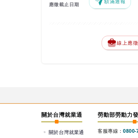
額滿通報
應徵截止日期
線上應
關於台灣就業通
勞動部勞動力
客服專線：
0800-
關於台灣就業通