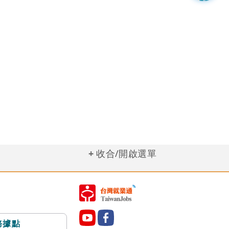
收合/開啟選單
務據點