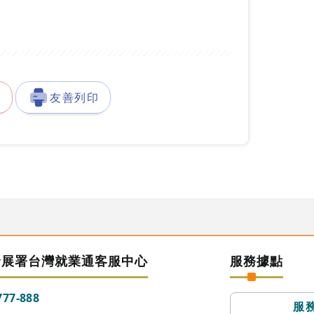
徵
友善列印
發展署台灣就業通客服中心
服務據點
777-888
服