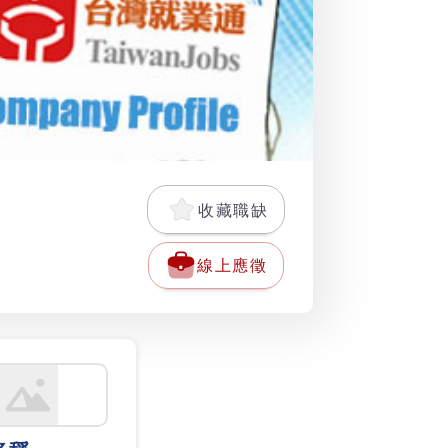
收藏職缺
線上應徵