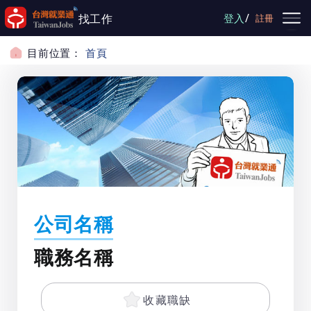
跳到主要內容
/
找工作
登入
註冊
目前位置：
首頁
公司名稱
職務名稱
收藏職缺