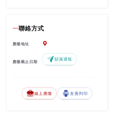
聯絡方式
應徵地址地圖『另開新視窗』
應徵地址
額滿通報
應徵截止日期
線上應徵
友善列印