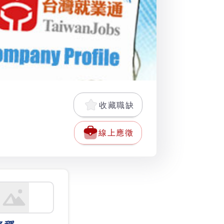
收藏職缺
線上應徵