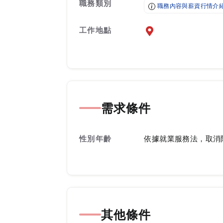
職務類別
職務內容與薪資行情介
工作地點
前往查看地圖
需求條件
性別年齡
依據就業服務法，取消
其他條件