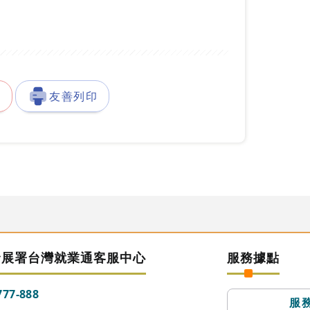
徵
友善列印
發展署台灣就業通客服中心
服務據點
777-888
服