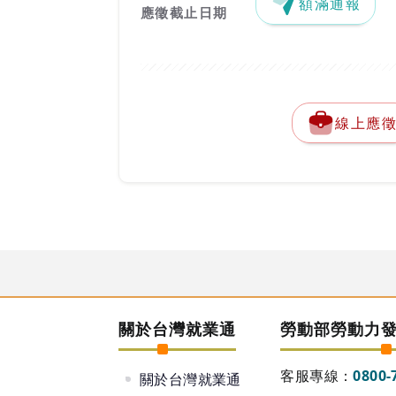
額滿通報
應徵截止日期
線上應
關於台灣就業通
勞動部勞動力
客服專線：
0800-
關於台灣就業通