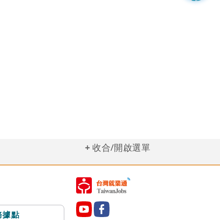
收合/開啟選單
務據點