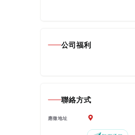
公司福利
聯絡方式
應徵地址地圖『另開新
應徵地址