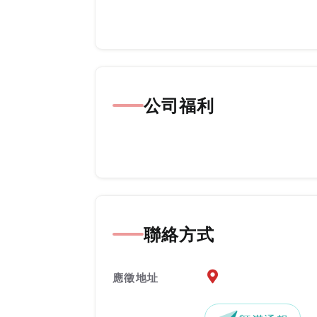
公司福利
聯絡方式
應徵地址地圖『另開新
應徵地址