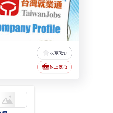
收藏職缺
線上應徵