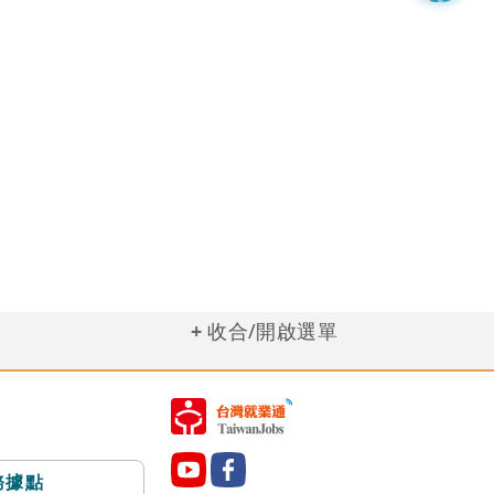
收合/開啟選單
務據點