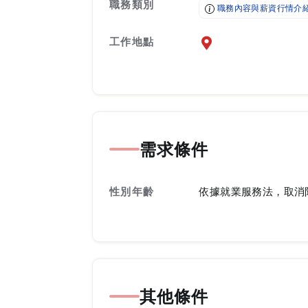
職務類別
職務內容與薪資行情介
工作地點
前往查看地圖
需求條件
性別年齡
依據就業服務法，取消
其他條件