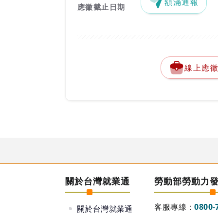
額滿通報
應徵截止日期
線上應
關於台灣就業通
勞動部勞動力
客服專線：
0800-
關於台灣就業通