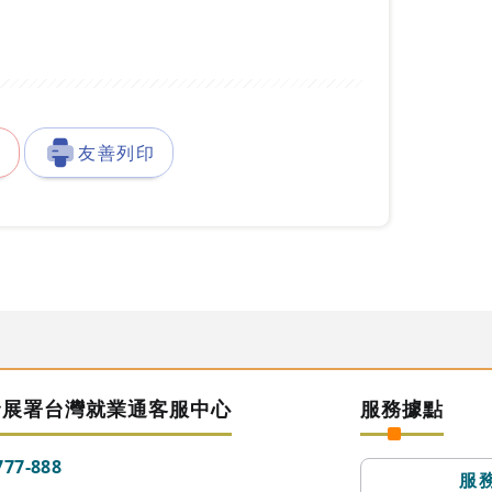
徵
友善列印
發展署台灣就業通客服中心
服務據點
777-888
服