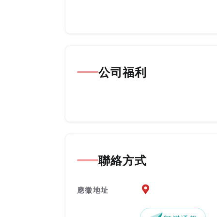
公司福利
聯絡方式
應徵地址地圖『另開新
應徵地址