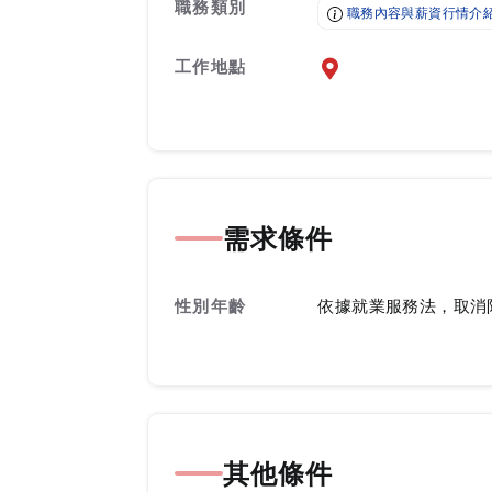
職務類別
職務內容與薪資行情介
工作地點
前往查看地圖
需求條件
性別年齡
依據就業服務法，取消
其他條件