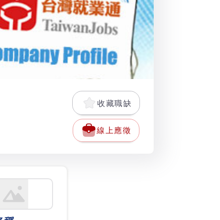
收藏職缺
線上應徵