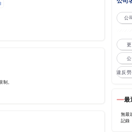
公司
紹
公司
更
公
違反勞
限制。
最
無最
記錄