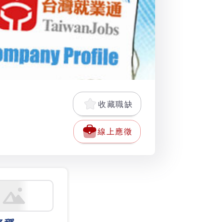
收藏職缺
線上應徵