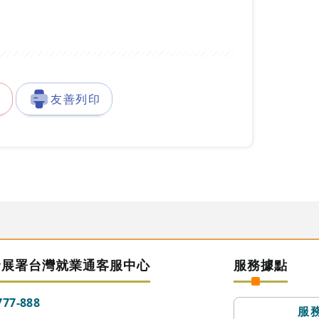
徵
友善列印
發展署台灣就業通客服中心
服務據點
777-888
服