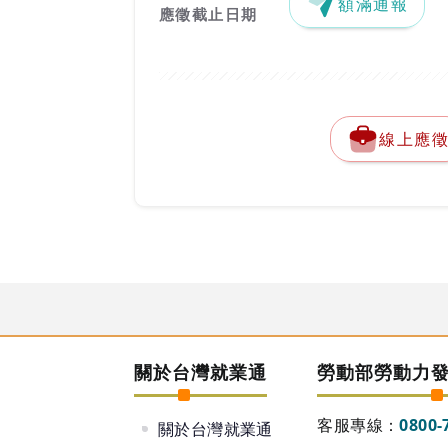
額滿通報
應徵截止日期
線上應
關於台灣就業通
勞動部勞動力
客服專線：
0800-
關於台灣就業通