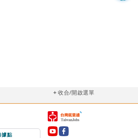
收合/開啟選單
務據點