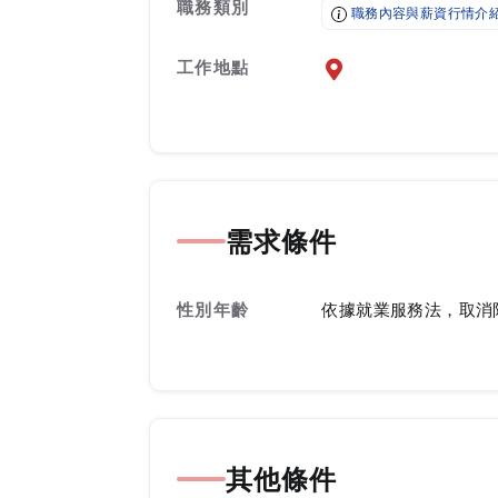
職務類別
職務內容與薪資行情介
工作地點
前往查看地圖
需求條件
性別年齡
依據就業服務法，取消
其他條件