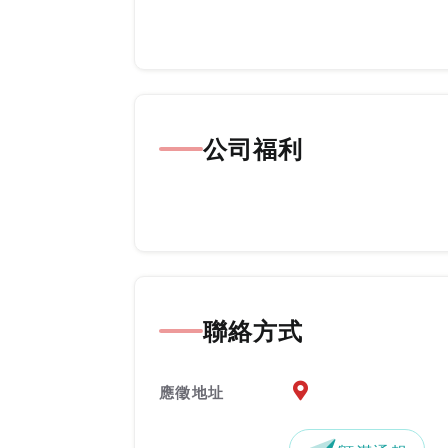
公司福利
聯絡方式
應徵地址地圖『另開新
應徵地址