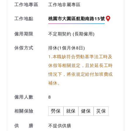
工作地專區
工作地非屬專區
工作地點
桃園市大園區航勤南路15號
前往查看地
僱用期限
不定期契約 (長期僱用)
休假方式
排休(1個月休8日)
1.本職缺符合勞動基準法工時及
休假等相關規定，且於延長工時
情況下，將依規定給付加班費或
補休。
僱用人數
8
勞保
就保
健保
災保
相關保險
供 膳
不提供供膳