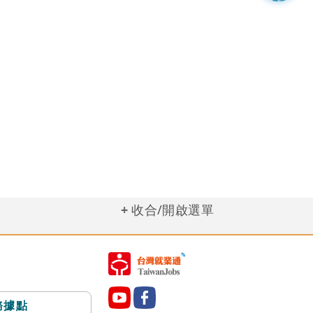
收合/開啟選單
務據點