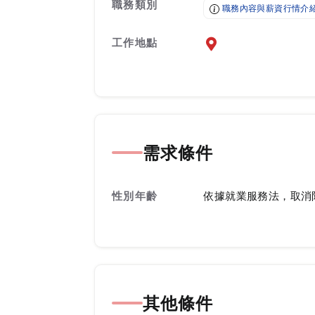
職務類別
職務內容與薪資行情介
工作地點
前往查看地圖
需求條件
性別年齡
依據就業服務法，取消
其他條件