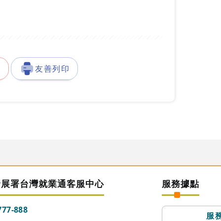
徵
友善列印
發展署台灣就業通客服中心
服務據點
777-888
服