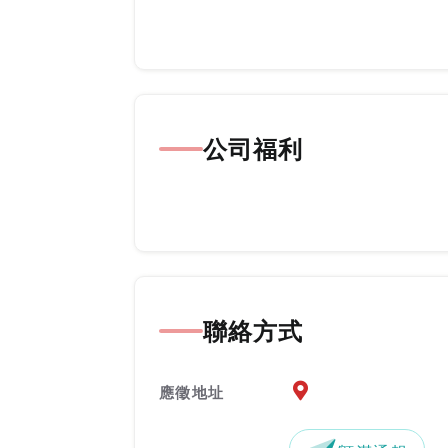
公司福利
聯絡方式
應徵地址地圖『另開新
應徵地址