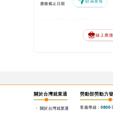
額滿通報
應徵截止日期
線上應
關於台灣就業通
勞動部勞動力
客服專線：
0800-
關於台灣就業通