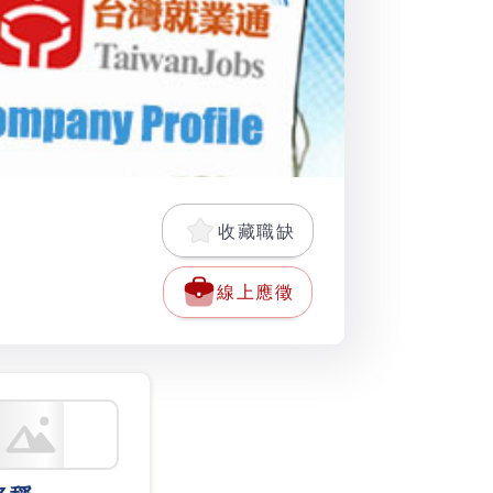
收藏職缺
線上應徵