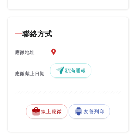
聯絡方式
應徵地址地圖『另開新視窗』
應徵地址
額滿通報
應徵截止日期
線上應徵
友善列印