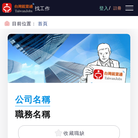
跳到主要內容
/
找工作
登入
註冊
目前位置：
首頁
公司名稱
職務名稱
收藏職缺