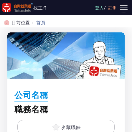
跳到主要內容
/
找工作
登入
註冊
目前位置：
首頁
公司名稱
職務名稱
收藏職缺