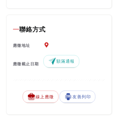
聯絡方式
應徵地址地圖『另開新視窗』
應徵地址
額滿通報
應徵截止日期
線上應徵
友善列印