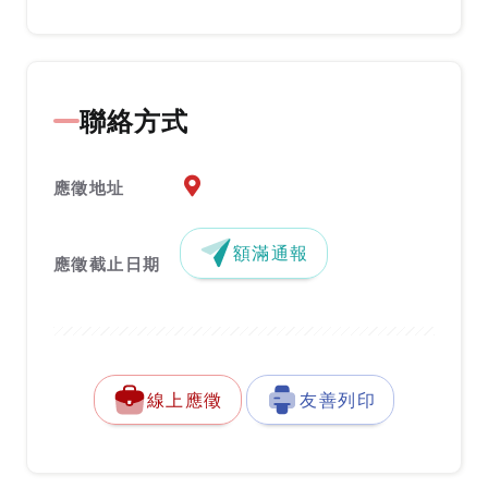
聯絡方式
應徵地址地圖『另開新視窗』
應徵地址
額滿通報
應徵截止日期
線上應徵
友善列印