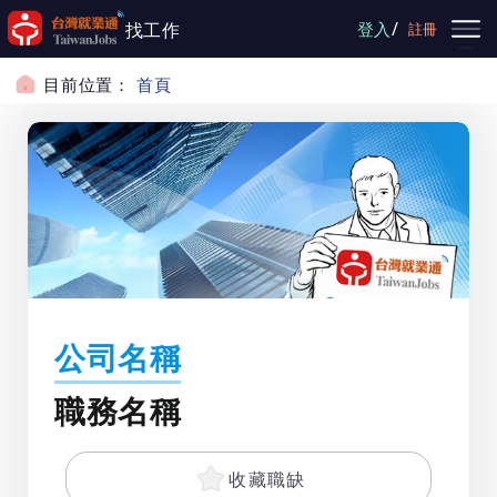
跳到主要內容
/
找工作
登入
註冊
目前位置：
首頁
公司名稱
職務名稱
收藏職缺