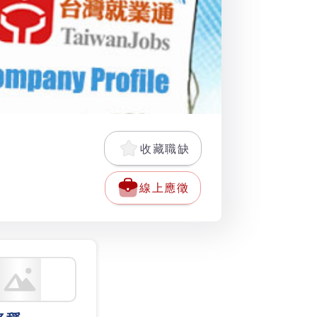
收藏職缺
線上應徵