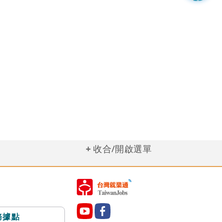
收合/開啟選單
務據點