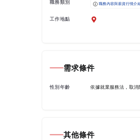
職務類別
職務內容與薪資行情介
工作地點
前往查看地圖
需求條件
性別年齡
依據就業服務法，取消
其他條件