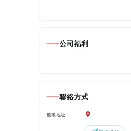
公司福利
聯絡方式
應徵地址地圖『另開新
應徵地址