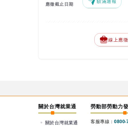
額滿通報
應徵截止日期
線上應
關於台灣就業通
勞動部勞動力
客服專線：
0800-
關於台灣就業通