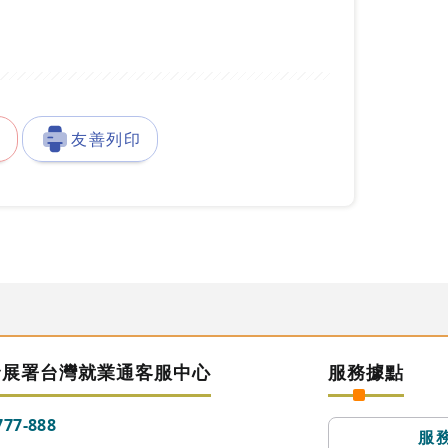
徵
友善列印
發展署台灣就業通客服中心
服務據點
777-888
服