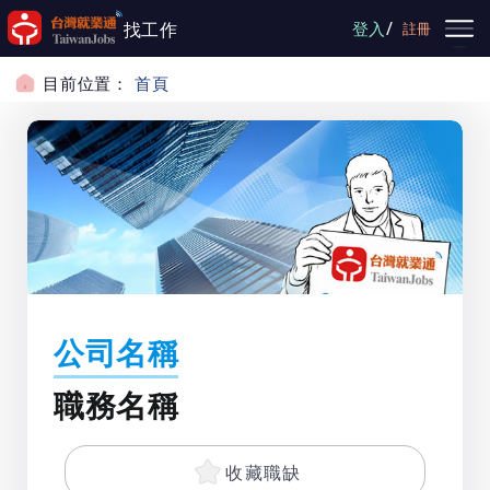
跳到主要內容
/
找工作
登入
註冊
目前位置：
首頁
公司名稱
職務名稱
收藏職缺