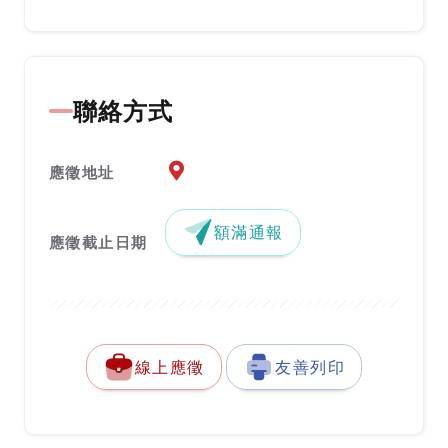
聯絡方式
應徵地址地圖『另開新視窗』
應徵地址
額滿通報
應徵截止日期
線上應徵
友善列印