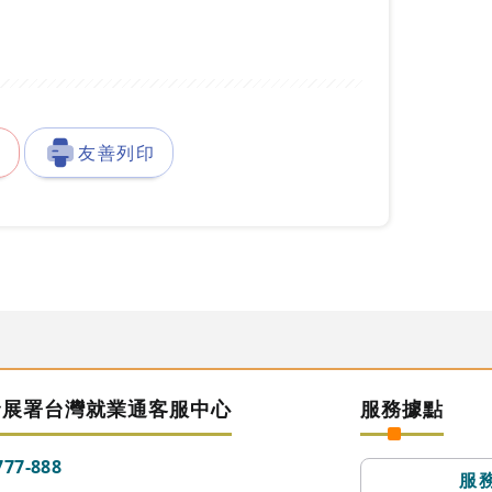
徵
友善列印
發展署台灣就業通客服中心
服務據點
777-888
服