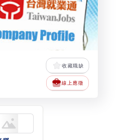
收藏職缺
線上應徵