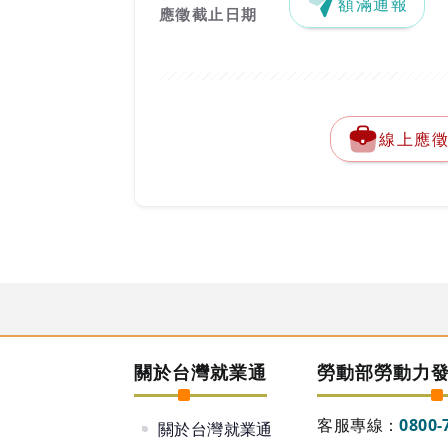
額滿通報
應徵截止日期
線上應
關於台灣就業通
勞動部勞動力
客服專線：
0800-
關於台灣就業通