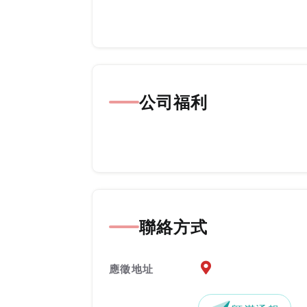
公司福利
聯絡方式
應徵地址地圖『另開新
應徵地址