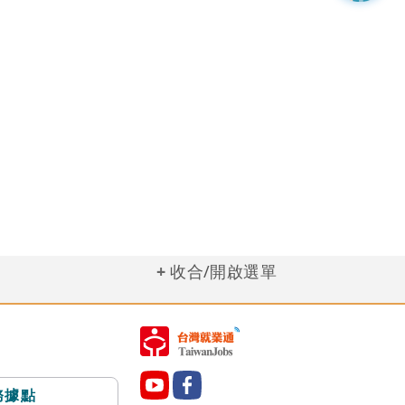
收合/開啟選單
務據點