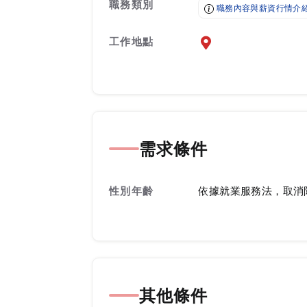
職務類別
職務內容與薪資行情介
工作地點
前往查看地圖
需求條件
性別年齡
依據就業服務法，取消
其他條件