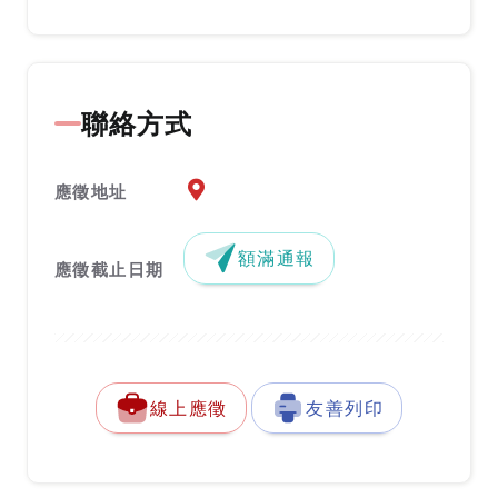
聯絡方式
應徵地址地圖『另開新視窗』
應徵地址
額滿通報
應徵截止日期
線上應徵
友善列印