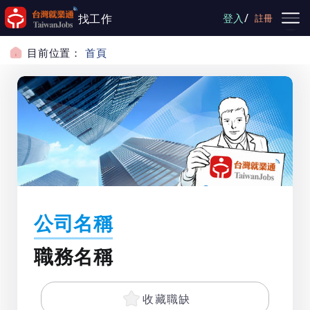
跳到主要內容
/
找工作
登入
註冊
目前位置：
首頁
公司名稱
職務名稱
收藏職缺