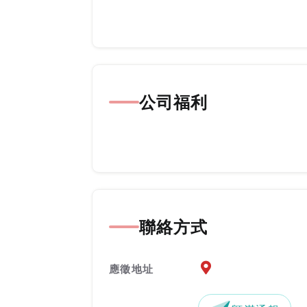
公司福利
聯絡方式
應徵地址地圖『另開新
應徵地址