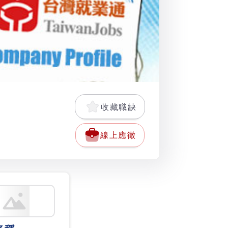
收藏職缺
線上應徵