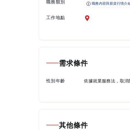
職務類別
職務內容與薪資行情介
工作地點
前往查看地圖
需求條件
性別年齡
依據就業服務法，取消
其他條件