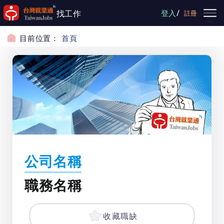
跳到主要內容
/
找工作
登入
註冊
目前位置：
首頁
公司名稱
職務名稱
收藏職缺