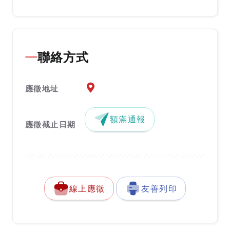
聯絡方式
應徵地址地圖『另開新視窗』
應徵地址
額滿通報
應徵截止日期
線上應徵
友善列印