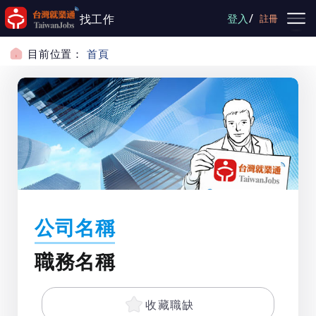
跳到主要內容
/
找工作
登入
註冊
目前位置：
首頁
公司名稱
職務名稱
收藏職缺