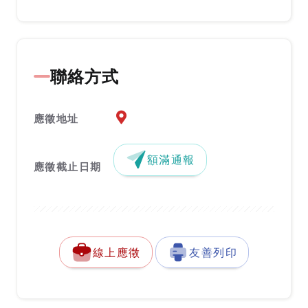
聯絡方式
應徵地址地圖『另開新視窗』
應徵地址
額滿通報
應徵截止日期
線上應徵
友善列印