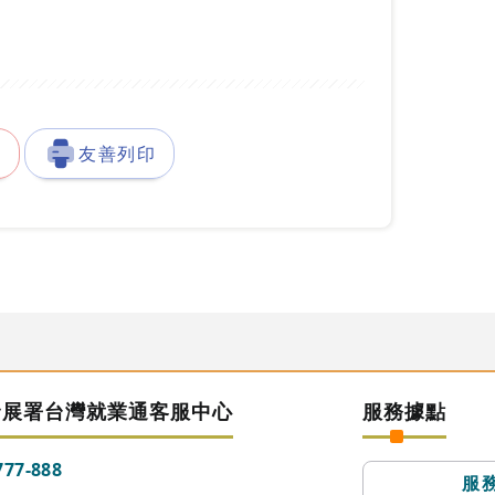
徵
友善列印
發展署台灣就業通客服中心
服務據點
777-888
服