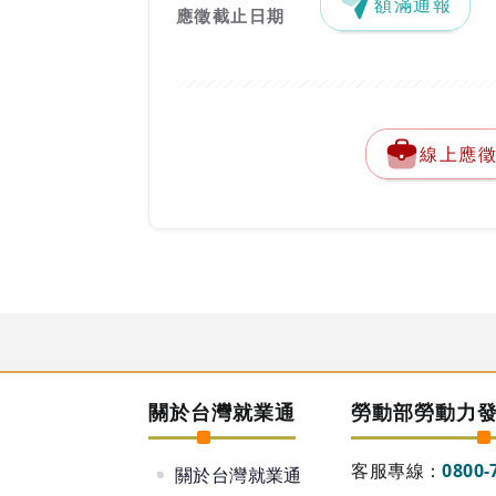
額滿通報
應徵截止日期
線上應
關於台灣就業通
勞動部勞動力
客服專線：
0800-
關於台灣就業通