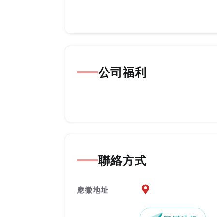
公司福利
聯絡方式
應徵地址地圖『另開新
應徵地址