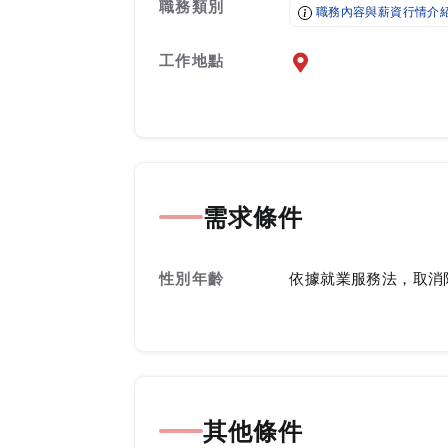
職務類別
職務內容與薪資行情介
工作地點
前往查看地圖
需求條件
性別年齡
依據就業服務法，取消
其他條件