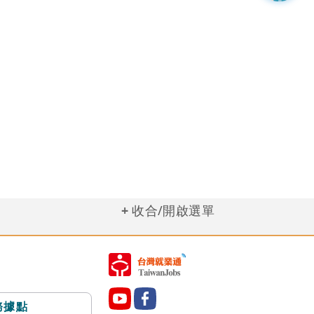
收合/開啟選單
務據點