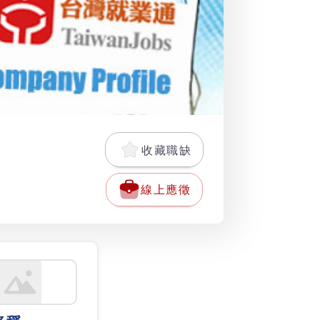
收藏職缺
線上應徵