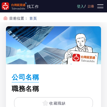
跳到主要內容
/
找工作
登入
註冊
目前位置：
首頁
公司名稱
職務名稱
收藏職缺