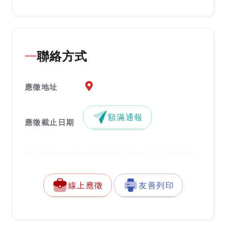
聯絡方式
應徵地址地圖『另開新視窗』
應徵地址
額滿通報
應徵截止日期
線上應徵
友善列印