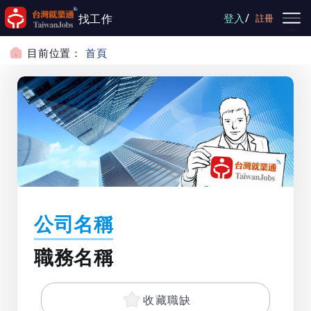
跳到主要內容
/
找工作
登入
註冊
目前位置：
首頁
公司名稱
職務名稱
收藏職缺