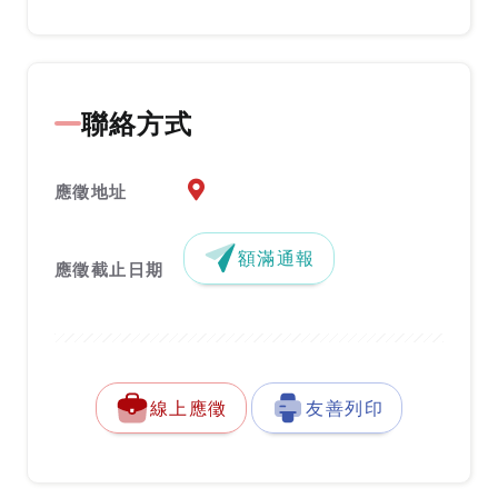
聯絡方式
應徵地址地圖『另開新視窗』
應徵地址
額滿通報
應徵截止日期
線上應徵
友善列印