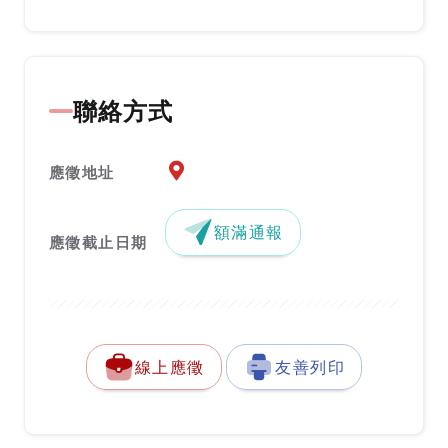
聯絡方式
應徵地址地圖『另開新視窗』
應徵地址
額滿通報
應徵截止日期
線上應徵
友善列印