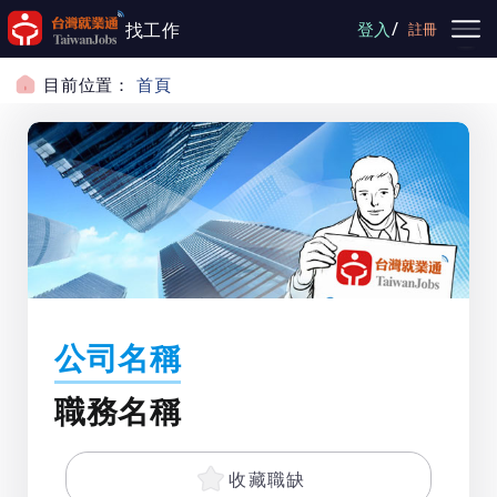
跳到主要內容
/
找工作
登入
註冊
目前位置：
首頁
公司名稱
職務名稱
收藏職缺