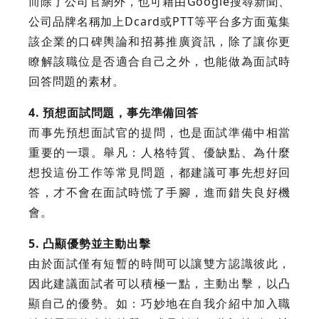
而除了公司官網外，也可藉由Google搜尋新聞、
公司品牌名稱加上Dcard或PTT等平台多方面蒐集
該企業的口碑輿論和招募推廣資訊，除了讓你更
瞭解該職位是否適合自己之外，也能做為面試時
回答問題的素材。
4. 預想面試問題，事先準備回答
而事先預想面試官的提問，也是面試準備中相當
重要的一環。舉凡：人格特質、優缺點、為什麼
想投這份工作等常見問題，都建議可事先想好回
答，才不會在面試時慌了手腳，進而錯失良好機
會。
5. 凸顯優勢並主動出擊
由於面試僅有短暫的時間可以讓雙方認識彼此，
因此建議面試者可以積極一點，主動出擊，以凸
顯自己的優勢。如：巧妙地在自我介紹中加入職