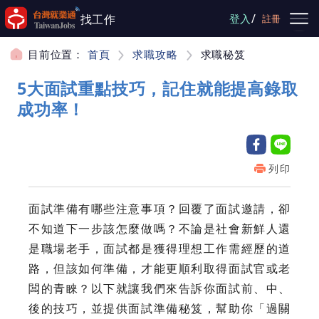
跳到主要內容
/
找工作
登入
註冊
目前位置：
首頁
求職攻略
求職秘笈
5大面試重點技巧，記住就能提高錄取
成功率！
列印
面試準備有哪些注意事項？回覆了面試邀請，卻
不知道下一步該怎麼做嗎？不論是社會新鮮人還
是職場老手，面試都是獲得理想工作需經歷的道
路，但該如何準備，才能更順利取得面試官或老
闆的青睞？以下就讓我們來告訴你面試前、中、
後的技巧，並提供面試準備秘笈，幫助你「過關