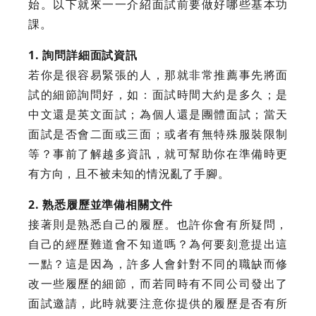
始。以下就來一一介紹面試前要做好哪些基本功
課。
1. 詢問詳細面試資訊
若你是很容易緊張的人，那就非常推薦事先將面
試的細節詢問好，如：面試時間大約是多久；是
中文還是英文面試；為個人還是團體面試；當天
面試是否會二面或三面；或者有無特殊服裝限制
等？事前了解越多資訊，就可幫助你在準備時更
有方向，且不被未知的情況亂了手腳。
2. 熟悉履歷並準備相關文件
接著則是熟悉自己的履歷。也許你會有所疑問，
自己的經歷難道會不知道嗎？為何要刻意提出這
一點？這是因為，許多人會針對不同的職缺而修
改一些履歷的細節，而若同時有不同公司發出了
面試邀請，此時就要注意你提供的履歷是否有所