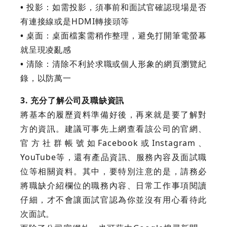
•
投影：如需投影，須事前和面試官確認現場是否
有連接線或是HDMI轉接頭等
•
桌面：桌面檔案需稍作整理，避免打開筆電螢幕
就呈現凌亂感
•
清除：清除不利於求職或個人形象的網頁瀏覽紀
錄，以防萬一
3. 充分了解公司及職缺資訊
將基本的履歷資料準備好後，再來就是要了解對
方的資訊。建議可事先上網查看該公司的官網、
官方社群帳號如Facebook或Instagram、
YouTube等，還有產品資訊、服務內容及面試職
位等相關資料。其中，要特別注意的是，請務必
將職缺介紹欄位的職務內容、日常工作事項閱讀
仔細，才不會讓面試官認為你並沒有用心看待此
次面試。