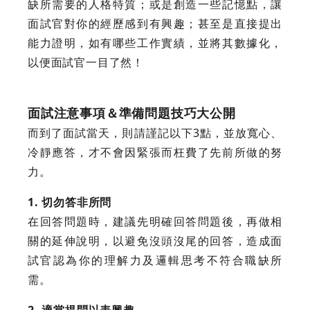
缺所需要的人格特質；或是創造一些記憶點，讓
面試官對你的經歷感到有興趣；甚至是直接提出
能力證明，如有哪些工作實績，並將其數據化，
以便面試官一目了然！
面試注意事項＆準備問題技巧大公開
而到了面試當天，則請謹記以下3點，並放寬心、
冷靜應答，才不會因緊張而枉費了先前所做的努
力。
1. 切勿答非所問
在回答問題時，建議先明確回答問題後，再做相
關的延伸說明，以避免沒頭沒尾的回答，造成面
試官認為你的理解力及邏輯思考不符合職缺所
需。