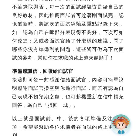
不論錄取與否，每一次的面試經驗皆是給自己的
良好教材，因此推薦面試者可趁著剛面試完，記
憶猶新時，將該次的面試經驗及重點記錄下來，
如：認為自己在哪部分表現得不夠好，下次可如
何改進；又或者面試官給了什麼樣的建議，問了
哪些你沒有準備到的問題，這些皆可做為下次面
試的參考，幫助你在求職的路上越來越順手！
準備感謝信，回覆給面試官
接著則可發一封感謝信給面試官，內容可簡單說
明感謝面試官撥空與你進行面試，而若有認為自
己表現不如預期之處，也可趁機重新在信中補充
回答，為自己「扳回一城」。
以上就是面試前、中、後的各項準備及注意事
項，希望能幫助各位求職者在面試的路上更加順
利。