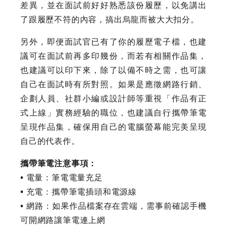
差異，並在面試前好好熟悉該份履歷，以免講出
了跟履歷不符的內容，搞出烏龍而被大大扣分。
另外，即便面試官已有了你的履歷電子檔，也建
議可在面試前再多印幾份，而若有相關作品集，
也建議可以印下來，除了以備不時之需，也可讓
自己在面試時有所對照。如果是應徵網路行銷、
企劃人員、社群小編或設計師等重視「作品有正
式上線」實務經驗的職位，也建議自行攜帶筆電
呈現作品集，確保用自己的電腦螢幕能完美呈現
自己的代表作。
攜帶筆電注意事項：
•
電量：筆電電量充足
•
充電：攜帶筆電插頭和電源線
•
網路：如果作品檔案存在雲端，需事前確認手機
可開網路讓筆電連上網