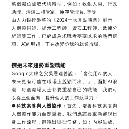
萬個職位被取代與轉型，例如：收銀人員、行政
助理、清潔工和管家、庫存管理員..等等。
由人力銀行盤整的《2024十大亮點職業》顯示，
人機協同師、提示工程師、資安工程師、數據分
析師等工作，已經成為求職者夢寐以求的熱門選
項。AI的興起，正在改變你我的就業市場。
擁抱未來趨勢重塑職能
Google大腦之父吳恩達曾說：「會使用AI的人，
未來更有可能在職場上脫穎而出。」，面對AI浪
潮，每個職場人士都要重塑自己的職能，我們可
以從三個面向，提升個人的工作競爭力：
●科技素養與人機協作：
首先，培養科技素養與
人機協作能力至關重要。我們應該要重新審視日
常工作流程，辨識出哪些任務，如：內容生成、