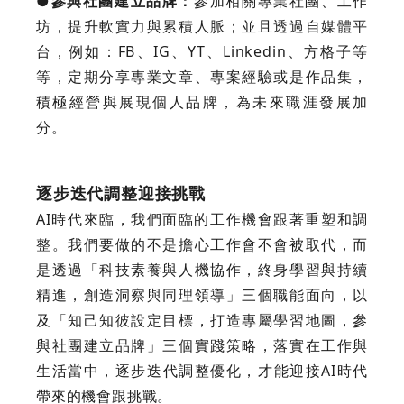
●參與社團建立品牌：
參加相關專業社團、工作
坊，提升軟實力與累積人脈；並且透過自媒體平
台，例如：FB、IG、YT、Linkedin、方格子等
等，定期分享專業文章、專案經驗或是作品集，
積極經營與展現個人品牌，為未來職涯發展加
分。
逐步迭代調整迎接挑戰
AI時代來臨，我們面臨的工作機會跟著重塑和調
整。我們要做的不是擔心工作會不會被取代，而
是透過「科技素養與人機協作，終身學習與持續
精進，創造洞察與同理領導」三個職能面向，以
及「知己知彼設定目標，打造專屬學習地圖，參
與社團建立品牌」三個實踐策略，落實在工作與
生活當中，逐步迭代調整優化，才能迎接AI時代
帶來的機會跟挑戰。