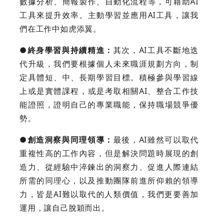
數據分析、簡報製作、自動化流程等，可藉助AI
工具來提升效率。主動學習並應用AI工具，讓我
們在工作中如虎添翼。
●終身學習與持續精進：
其次，AI工具不斷地迭
代升級，我們要根據個人未來職涯規劃方向，制
定具體短、中、長期學習目標。積極參與學習線
上或是實體課程，或是考取相關AI、整合工作技
能證照，證明自己的專業職能，保持職場競爭優
勢。
●創造洞察與同理領導：
最後，AI雖然可以取代
重複性高的工作內容，但是解決問題時展現的創
造力、從經驗中淬鍊出的洞察力、促進人際連結
所需的同理心，以及推動團隊前進所仰賴的領導
力，皆是AI難以取代的人類價值，我們更要善加
運用，讓自己脫穎而出。