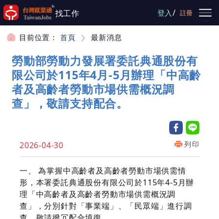
跳到主要內容
/
找工作
登入
註冊
目前位置：
首頁
最新消息
勞動部勞動力發展署委託典通股份有
限公司於115年4月-5月辦理「中高齡
者及高齡者勞動市場供需概況調
查」，敬請支持配合。
列印
2026-04-30
一、
為掌握中高齡者及高齡者勞動市場供需情
形，本署委託典通股份有限公司於115年4-5月辦
理「中高齡者及高齡者勞動市場供需概況調
查」，分別針對「事業端」、「民眾端」進行調
查，敬請撥冗配合填復。