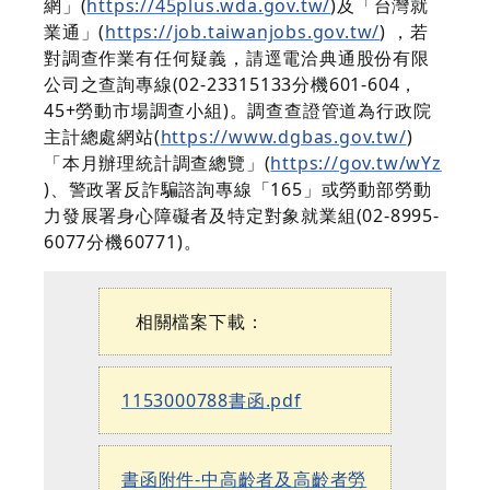
網」(
https://45plus.wda.gov.tw/
)及「台灣就
業通」(
https://job.taiwanjobs.gov.tw/
) ，若
對調查作業有任何疑義，請逕電洽典通股份有限
公司之查詢專線(02-23315133分機601-604，
45+勞動市場調查小組)。調查查證管道為行政院
主計總處網站(
https://www.dgbas.gov.tw/
)
「本月辦理統計調查總覽」(
https://gov.tw/wYz
)、警政署反詐騙諮詢專線「165」或勞動部勞動
力發展署身心障礙者及特定對象就業組(02-8995-
6077分機60771)。
相關檔案下載：
1153000788書函.pdf
書函附件-中高齡者及高齡者勞