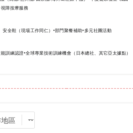
•視障按摩服務
服、安全鞋（現場工作同仁）•部門聚餐補助•多元社團活動
技能訓練認證•全球專業技術訓練機會（日本總社、其它亞太據點）