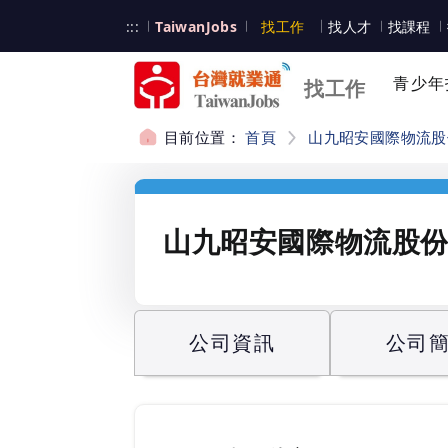
跳到主要內容
台灣就業通
:::
TaiwanJobs
找工作
找人才
找課程
台灣就業通
青少年
找工作
目前位置：
首頁
山九昭安國際物流股
:::
山九昭安國際物流股
公司資訊
公司