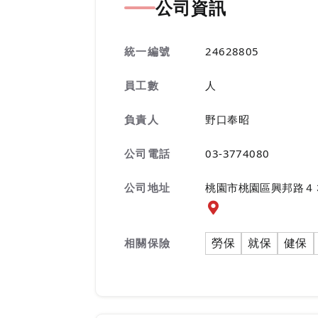
公司資訊
統一編號
24628805
員工數
人
負責人
野口奉昭
公司電話
03-3774080
公司地址
桃園市桃園區興邦路４
公司地址地圖『另開新
勞保
就保
健保
相關保險