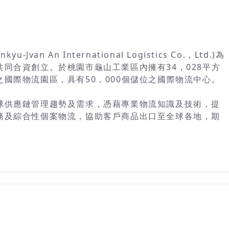
an An International Logistics Co.，Ltd.)為
同合資創立。於桃園市龜山工業區內擁有34，028平方
國際物流園區，具有50，000個儲位之國際物流中心。
球供應鏈管理趨勢及需求，憑藉專業物流知識及技術，提
務及綜合性個案物流，協助客戶商品出口至全球各地，期