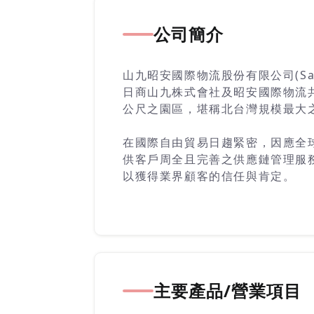
公司簡介
山九昭安國際物流股份有限公司(Sankyu-Jv
日商山九株式會社及昭安國際物流共
公尺之園區，堪稱北台灣規模最大之
在國際自由貿易日趨緊密，因應全
供客戶周全且完善之供應鏈管理服
以獲得業界顧客的信任與肯定。
主要產品/營業項目