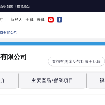
微型創業
技能檢定
打工
新鮮人
全職
兼職
份有限公司
份有限公司
查詢有無違反勞動法令紀錄
簡介
主要產品/營業項目
福