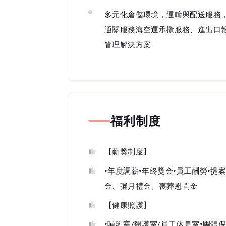
多元化倉儲環境，運輸與配送服務
通關服務海空運承攬服務、進出口
管理解決方案
福利制度
【薪獎制度】
•年度調薪•年終獎金•員工酬勞•提
金、彌月禮金、喪葬慰問金
【健康照護】
•哺乳室/醫護室/員工休息室•團體