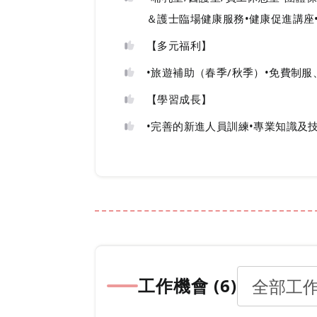
＆護士臨場健康服務•健康促進講座
【多元福利】
•旅遊補助（春季/秋季）•免費制
【學習成長】
•完善的新進人員訓練•專業知識及
工作機會 (
6
)