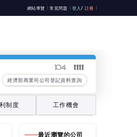
/
網站導覽
常見問題
登入
註冊
經濟部商業司公司登記資料查詢
利制度
工作機會
最近瀏覽的公司