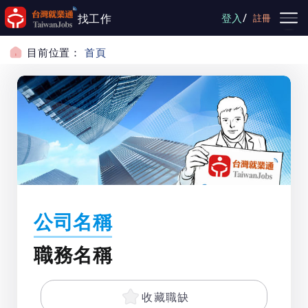
跳到主要內容
/
找工作
登入
註冊
目前位置：
首頁
公司名稱
職務名稱
收藏職缺