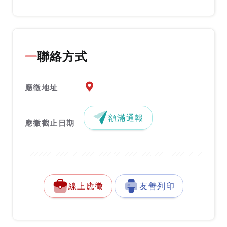
聯絡方式
應徵地址地圖『另開新視窗』
應徵地址
額滿通報
應徵截止日期
線上應徵
友善列印