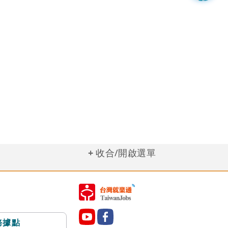
收合/開啟選單
務據點