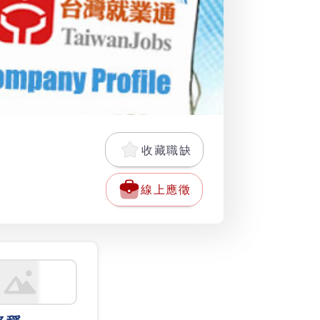
收藏職缺
線上應徵