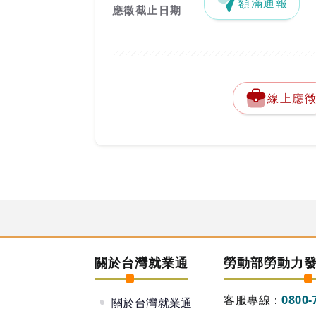
額滿通報
應徵截止日期
線上應
關於台灣就業通
勞動部勞動力
客服專線：
0800-
關於台灣就業通