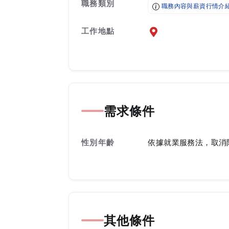
職務類別
職務內容與薪資行情介
工作地點
前往查看地圖
需求條件
性別年齡
依據就業服務法，取消
其他條件