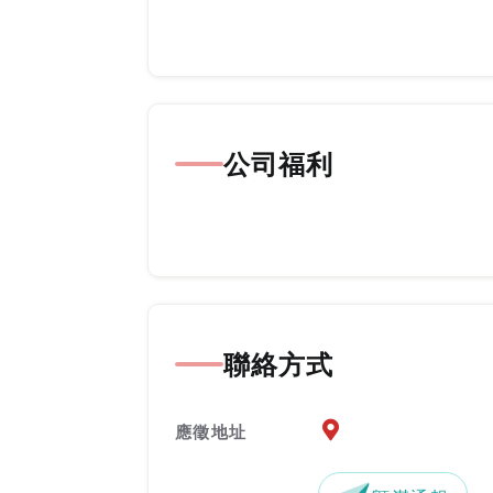
公司福利
聯絡方式
應徵地址地圖『另開新
應徵地址