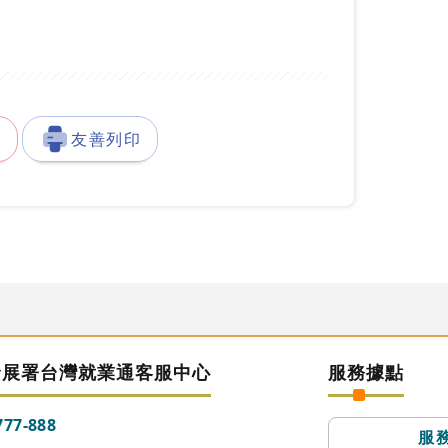
徵
友善列印
發展署台灣就業通客服中心
服務據點
777-888
服