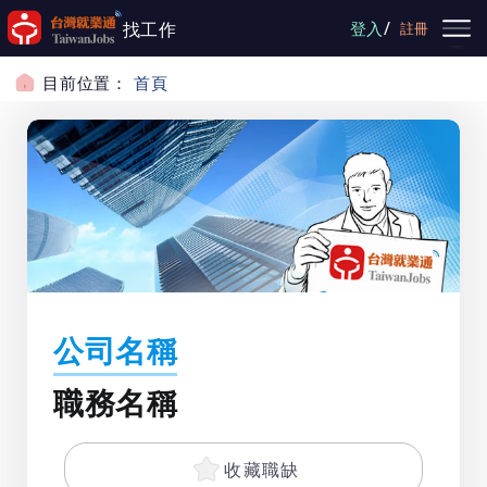
跳到主要內容
/
找工作
登入
註冊
目前位置：
首頁
公司名稱
職務名稱
收藏職缺