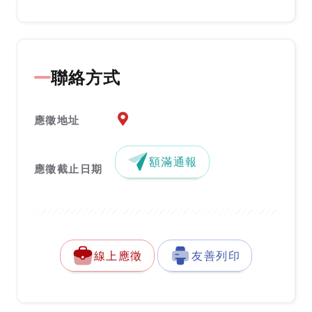
聯絡方式
應徵地址地圖『另開新視窗』
應徵地址
額滿通報
應徵截止日期
線上應徵
友善列印