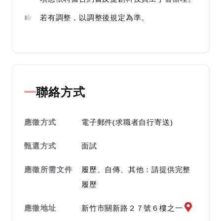
若有調整，以調整後規定為準。
聯絡方式
應徵方式
電子郵件(求職者自行寄送)
甄選方式
面試
應徵所需文件
履歷、自傳、其他：請提供完整
履歷
應徵地址
應徵地址
新竹市關新路２７號６樓之一