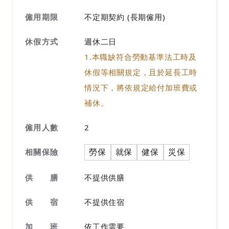
僱用期限
不定期契約 (長期僱用)
休假方式
週休二日
1.本職缺符合勞動基準法工時及
休假等相關規定，且於延長工時
情況下，將依規定給付加班費或
補休。
僱用人數
2
勞保
就保
健保
災保
相關保險
供 膳
不提供供膳
供 宿
不提供住宿
加 班
依工作需要