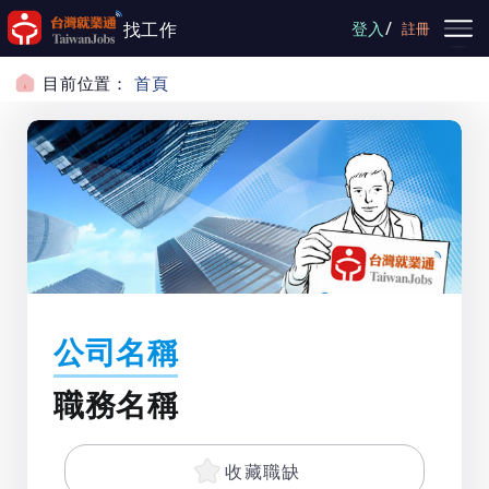
跳到主要內容
/
找工作
登入
註冊
目前位置：
首頁
公司名稱
職務名稱
收藏職缺