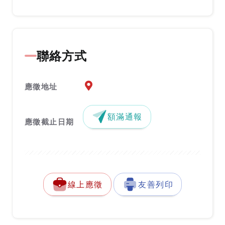
聯絡方式
應徵地址地圖『另開新視窗』
應徵地址
額滿通報
應徵截止日期
線上應徵
友善列印