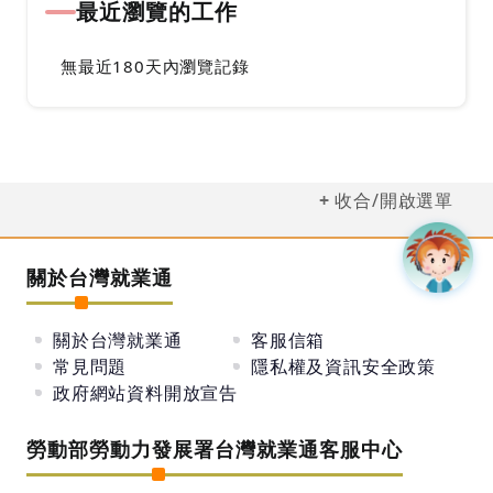
最近瀏覽的工作
無最近180天內瀏覽記錄
收合/開啟選單
關於台灣就業通
關於台灣就業通
客服信箱
常見問題
隱私權及資訊安全政策
政府網站資料開放宣告
勞動部勞動力發展署台灣就業通客服中心