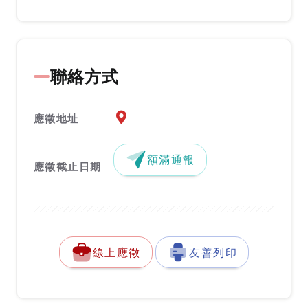
聯絡方式
應徵地址地圖『另開新視窗』
應徵地址
額滿通報
應徵截止日期
線上應徵
友善列印