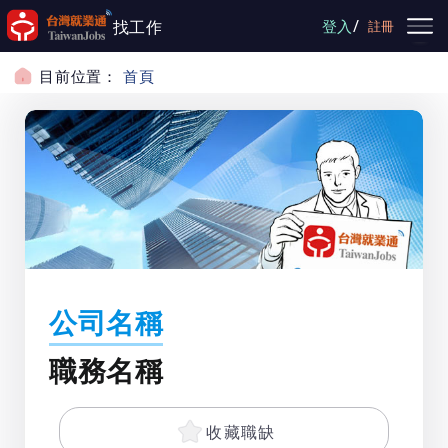
跳到主要內容
/
找工作
登入
註冊
目前位置：
首頁
公司名稱
職務名稱
收藏職缺