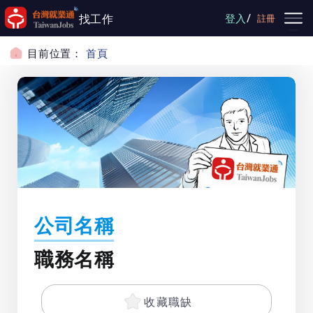
跳到主要內容
/
找工作
登入
註冊
目前位置：
首頁
公司名稱
職務名稱
收藏職缺