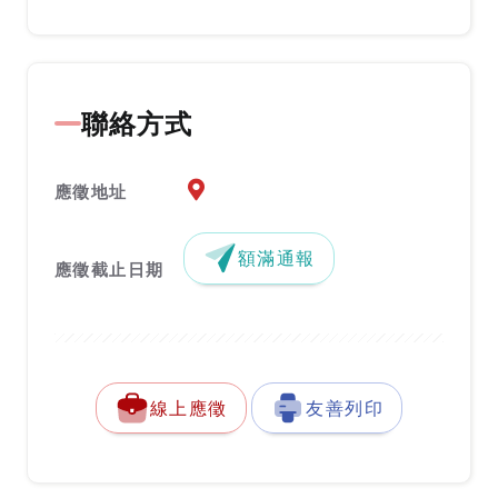
聯絡方式
應徵地址地圖『另開新視窗』
應徵地址
額滿通報
應徵截止日期
線上應徵
友善列印