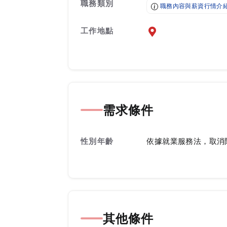
職務類別
職務內容與薪資行情介
工作地點
前往查看地圖
需求條件
性別年齡
依據就業服務法，取消
其他條件