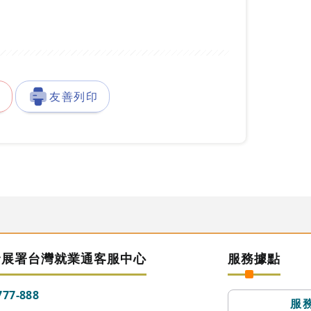
徵
友善列印
發展署台灣就業通客服中心
服務據點
777-888
服