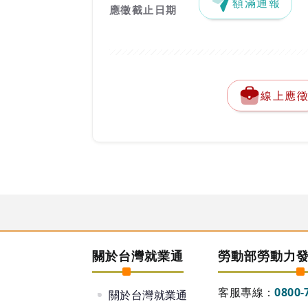
額滿通報
應徵截止日期
線上應
關於台灣就業通
勞動部勞動力
客服專線：
0800-
關於台灣就業通