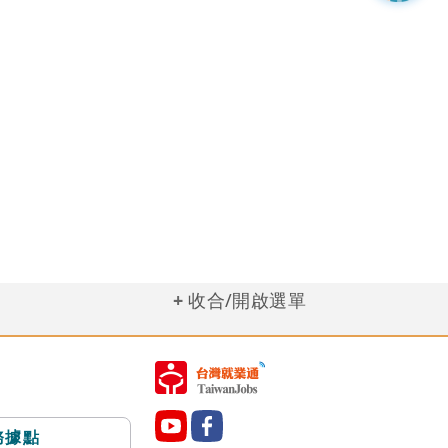
收合/開啟選單
務據點