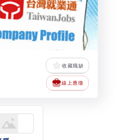
收藏職缺
線上應徵