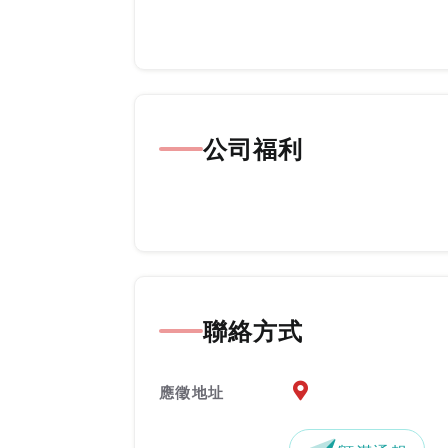
公司福利
聯絡方式
應徵地址地圖『另開新
應徵地址