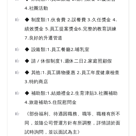
4.社團活動
◆ 制度類:1.伙食費 2.誤餐費 3.久任獎金 4.
績效獎金 5.員工提案獎金6.完整的教育訓練
7.良好的升遷管道
◆ 設備類:1.員工餐廳2.哺乳室
◆ 請 / 休假制度1.週休二日2.家庭照顧假
◆ 其他:1.員工購物優惠 2.員工年度健康檢查
3.特約商店
◆ 補助類:1.結婚禮金2.生育津貼3.社團補助
4.旅遊補助5.住院慰問金
《部份福利、待遇因職務、職等、職種有所不
同，並隨公司營運方針有所調整，詳情請於面
試時詢問，並以面試為主》