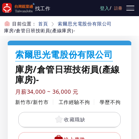
跳到主要內容
/
找工作
登入
註冊
目前位置：
首頁
索爾思光電股份有限公司
庫房/倉管日班技術員(產線庫房)-
索爾思光電股份有限公司
庫房/倉管日班技術員(產線
庫房)-
月薪34,000 ~ 36,000 元
新竹市/新竹市
工作經驗不拘
學歷不拘
收藏職缺