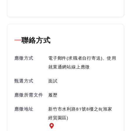
聯絡方式
應徵方式
電子郵件(求職者自行寄送)、使用
就業通網站線上應徵
甄選方式
面試
應徵所需文件
履歷
應徵地址
新竹市水利路81號8樓之8(旭家
經貿園區)
應徵地址地圖『另開新視窗』