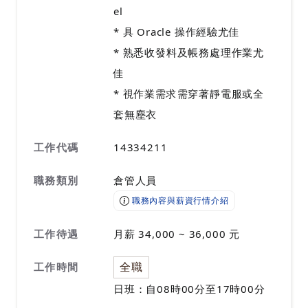
el
* 具 Oracle 操作經驗尤佳
* 熟悉收發料及帳務處理作業尤
佳
* 視作業需求需穿著靜電服或全
套無塵衣
工作代碼
14334211
職務類別
倉管人員
職務內容與薪資行情介紹
工作待遇
月薪 34,000 ~ 36,000 元
全職
工作時間
日班：自08時00分至17時00分