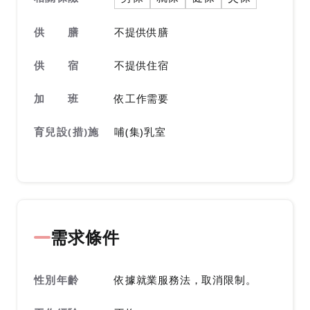
供 膳
不提供供膳
供 宿
不提供住宿
加 班
依工作需要
育兒設(措)施
哺(集)乳室
需求條件
性別年齡
依據就業服務法，取消限制。