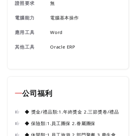
證照要求
無
電腦能力
電腦基本操作
應用工具
Word
其他工具
Oracle ERP
公司福利
◆ 獎金/禮品類:1.年終獎金 2.三節獎卷/禮品
◆ 保險類:1.員工團保 2.眷屬團保
◆ 休閒類:1.員工旅遊 2.部門聚餐 3.慶生會