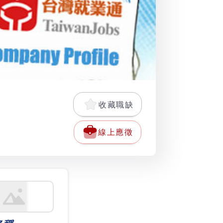
收藏職缺
線上應徵