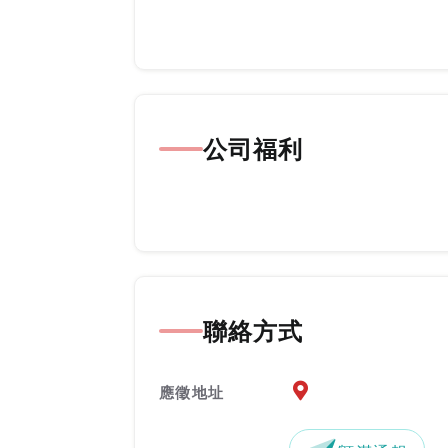
公司福利
聯絡方式
應徵地址地圖『另開新
應徵地址