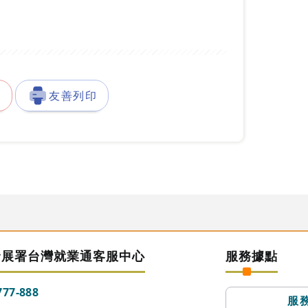
徵
友善列印
發展署台灣就業通客服中心
服務據點
777-888
服