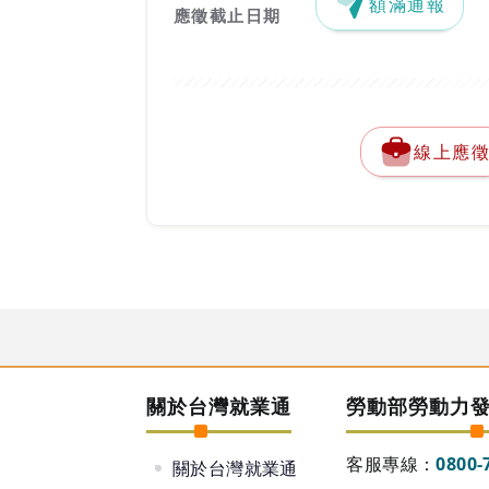
額滿通報
應徵截止日期
線上應
關於台灣就業通
勞動部勞動力
客服專線：
0800-
關於台灣就業通