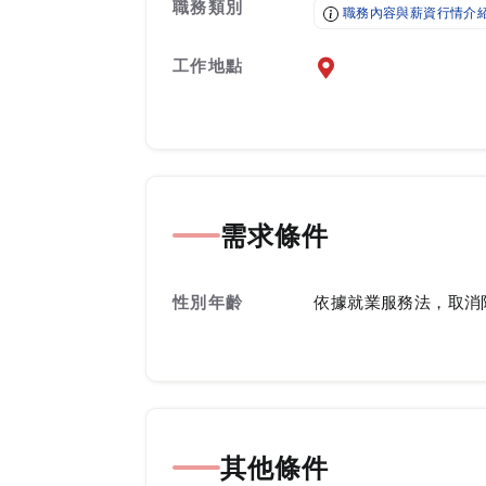
職務類別
職務內容與薪資行情介
工作地點
前往查看地圖
需求條件
性別年齡
依據就業服務法，取消
其他條件