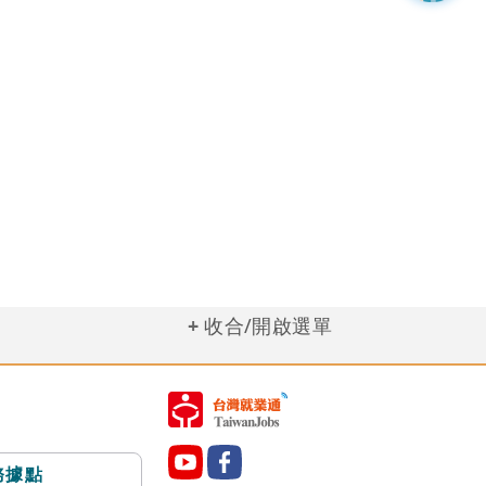
收合/開啟選單
務據點