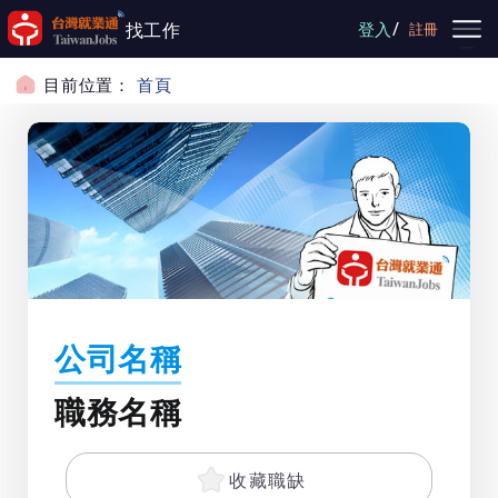
跳到主要內容
/
找工作
登入
註冊
目前位置：
首頁
公司名稱
職務名稱
收藏職缺