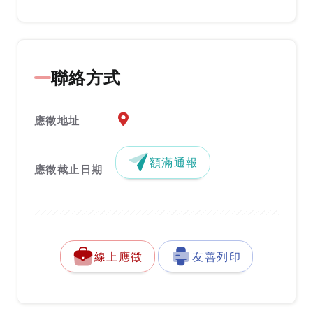
聯絡方式
應徵地址地圖『另開新視窗』
應徵地址
額滿通報
應徵截止日期
線上應徵
友善列印