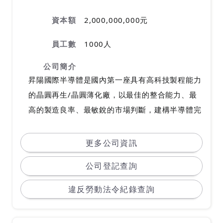
資本額
2,000,000,000元
員工數
1000人
公司簡介
昇陽國際半導體是國內第一座具有高科技製程能力
的晶圓再生/晶圓薄化廠，以最佳的整合能力、最
高的製造良率、最敏銳的市場判斷，建構半導體完
整體系的風潮，並跨足能源產業的開拓、紮根新事
業的製程技術來生產高價值的產品。
更多公司資訊
公司登記查詢
違反勞動法令紀錄查詢