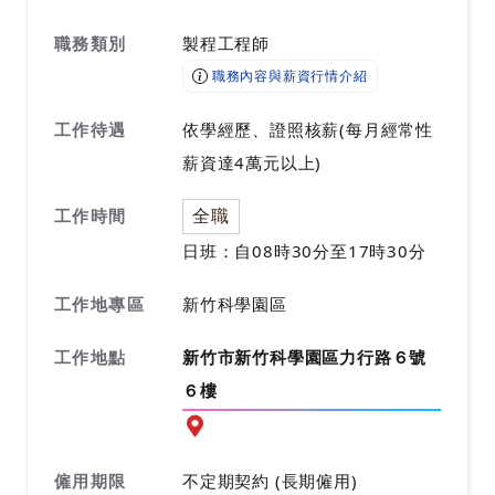
職務類別
製程工程師
職務內容與薪資行情介紹
工作待遇
依學經歷、證照核薪(每月經常性
薪資達4萬元以上)
全職
工作時間
日班：自08時30分至17時30分
工作地專區
新竹科學園區
工作地點
新竹市新竹科學園區力行路６號
６樓
前往查看地圖
僱用期限
不定期契約 (長期僱用)