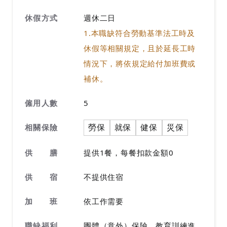
休假方式
週休二日
1.本職缺符合勞動基準法工時及
休假等相關規定，且於延長工時
情況下，將依規定給付加班費或
補休。
僱用人數
5
勞保
就保
健保
災保
相關保險
供 膳
提供1餐，每餐扣款金額0
供 宿
不提供住宿
加 班
依工作需要
職缺福利
團體（意外）保險、教育訓練進