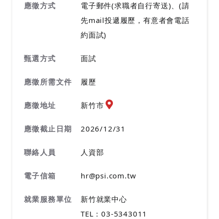
應徵方式
電子郵件(求職者自行寄送)、(請
先mail投遞履歷，有意者會電話
約面試)
甄選方式
面試
應徵所需文件
履歷
應徵地址地圖『另開新視窗』
應徵地址
新竹市
應徵截止日期
2026/12/31
聯絡人員
人資部
電子信箱
hr@psi.com.tw
就業服務單位
新竹就業中心
TEL：03-5343011