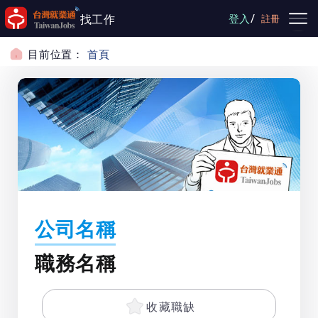
跳到主要內容
/
找工作
登入
註冊
目前位置：
首頁
公司名稱
職務名稱
收藏職缺