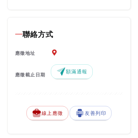
聯絡方式
應徵地址地圖『另開新視窗』
應徵地址
額滿通報
應徵截止日期
線上應徵
友善列印