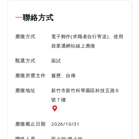
聯絡方式
應徵方式
電子郵件(求職者自行寄送)、使用
就業通網站線上應徵
甄選方式
面試
應徵所需文件
履歷、自傳
應徵地址
新竹市新竹科學園區科技五路６
號７樓
應徵地址地圖『另開新視窗』
應徵截止日期
2026/10/31
聯絡人員
田小姐/曾小姐