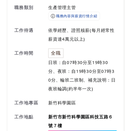
職務類別
生產管理主管
職務內容與薪資行情介紹
工作待遇
依學經歷、證照核薪(每月經常性
薪資達4萬元以上)
全職
工作時間
日班：自07時30分至19時30
分、夜班：自19時30分至07時3
0分、輪班二班制、補充說明：日
夜班輪調(約半年一次)
工作地專區
新竹科學園區
工作地點
新竹市新竹科學園區科技五路６
號７樓