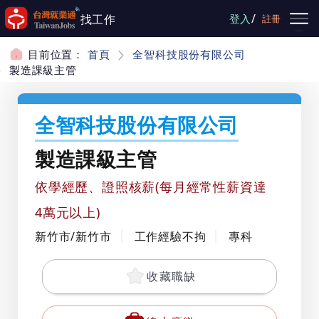
跳到主要內容
/
找工作
登入
註冊
目前位置：
首頁
全智科技股份有限公司
製造課級主管
全智科技股份有限公司
製造課級主管
依學經歷、證照核薪(每月經常性薪資達
4萬元以上)
新竹市/新竹市
工作經驗不拘
專科
收藏職缺