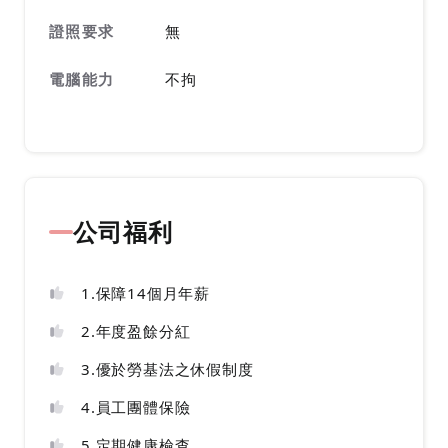
證照要求
無
電腦能力
不拘
公司福利
1.保障14個月年薪
2.年度盈餘分紅
3.優於勞基法之休假制度
4.員工團體保險
5.定期健康檢查