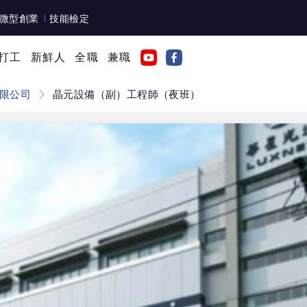
微型創業
技能檢定
打工
新鮮人
全職
兼職
限公司
晶元設備（副）工程師（夜班）