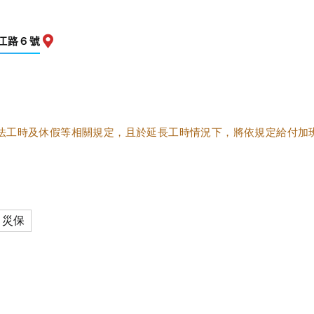
江路６號
前往查看地圖
準法工時及休假等相關規定，且於延長工時情況下，將依規定給付加
災保