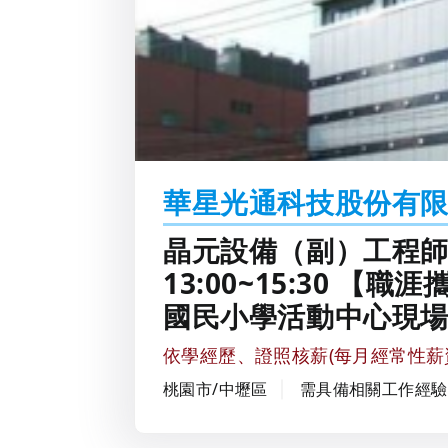
華星光通科技股份有
晶元設備（副）工程師（夜班
13:00~15:30 【職涯
國民小學活動中心現
依學經歷、證照核薪(每月經常性薪
桃園市/中壢區
需具備相關工作經驗