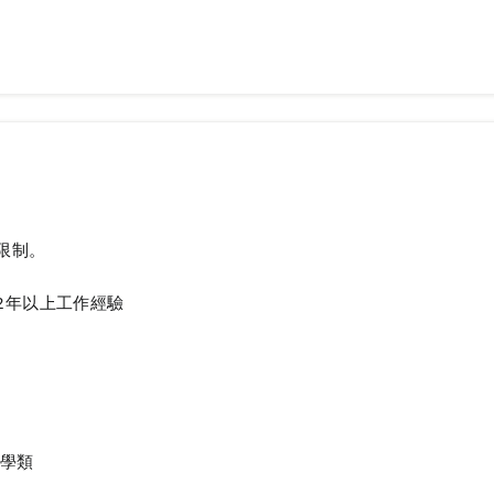
限制。
2年以上工作經驗
理學類