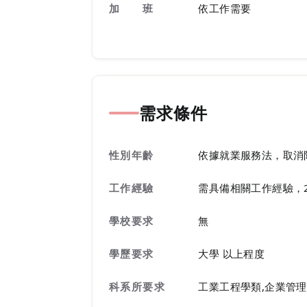
加 班
依工作需要
需求條件
性別年齡
依據就業服務法，取消
工作經驗
需具備相關工作經驗，
學校要求
無
學歷要求
大學 以上程度
科系所要求
工業工程學類,企業管