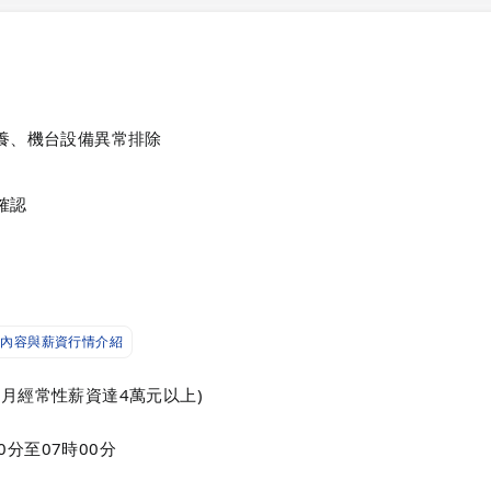
保養、機台設備異常排除
確認
內容與薪資行情介紹
月經常性薪資達4萬元以上)
0分至07時00分