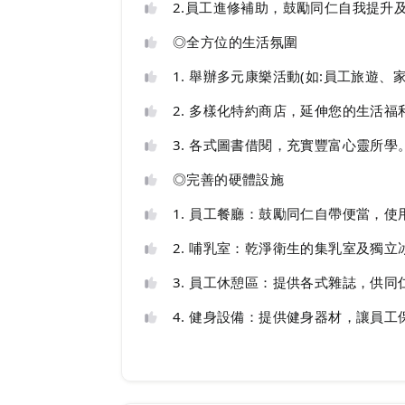
2.員工進修補助，鼓勵同仁自我提升
◎全方位的生活氛圍
1. 舉辦多元康樂活動(如:員工旅遊
2. 多樣化特約商店，延伸您的生活福
3. 各式圖書借閱，充實豐富心靈所學
◎完善的硬體設施
1. 員工餐廳：鼓勵同仁自帶便當，
2. 哺乳室：乾淨衛生的集乳室及獨
3. 員工休憩區：提供各式雜誌，供
4. 健身設備：提供健身器材，讓員