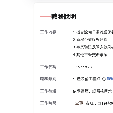
職務說明
工作內容
1.機台設備日常維護
2.新機台架設與驗證
3.專案驗證及導入效果
4.其他主管交辦事項
工作代碼
13576873
職務類別
生產設備工程師
職務
工作待遇
依學經歷、證照核薪(每
全職
工作時間
夜班：自19時0