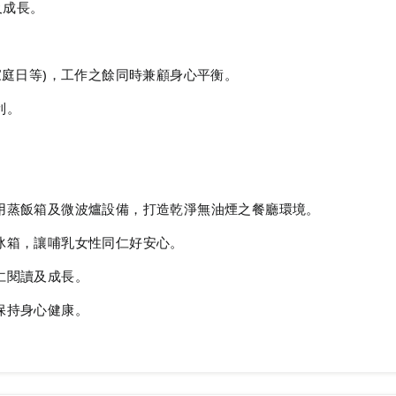
及成長。
、家庭日等)，工作之餘同時兼顧身心平衡。
利。
。
使用蒸飯箱及微波爐設備，打造乾淨無油煙之餐廳環境。
立冰箱，讓哺乳女性同仁好安心。
同仁閱讀及成長。
工保持身心健康。