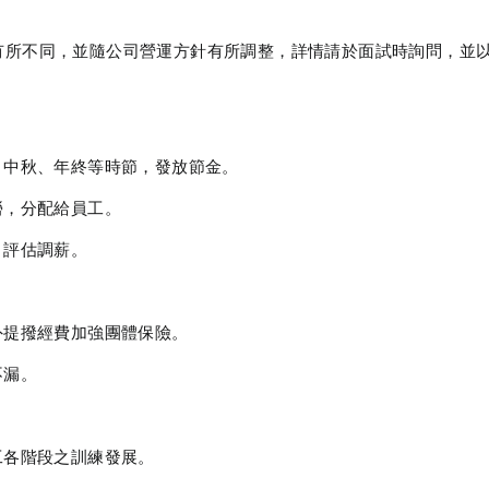
有所不同，並隨公司營運方針有所調整，詳情請於面試時詢問，並
、中秋、年終等時節，發放節金。
勞，分配給員工。
，評估調薪。
外提撥經費加強團體保險。
不漏。
工各階段之訓練發展。