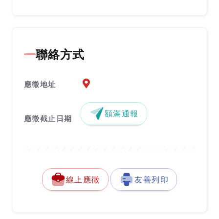
聯絡方式
應徵地址地圖『另開新視窗』
應徵地址
額滿通報
應徵截止日期
線上應徵
友善列印