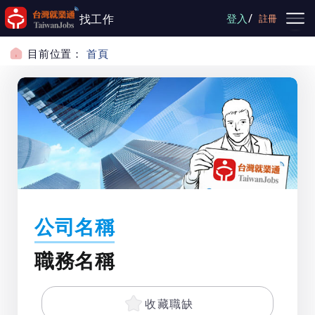
跳到主要內容
/
找工作
登入
註冊
目前位置：
首頁
公司名稱
職務名稱
收藏職缺