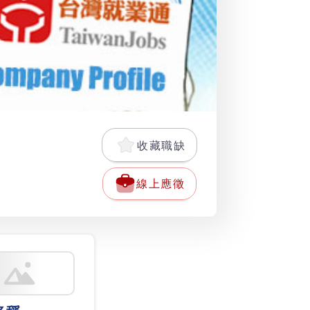
收藏職缺
線上應徵