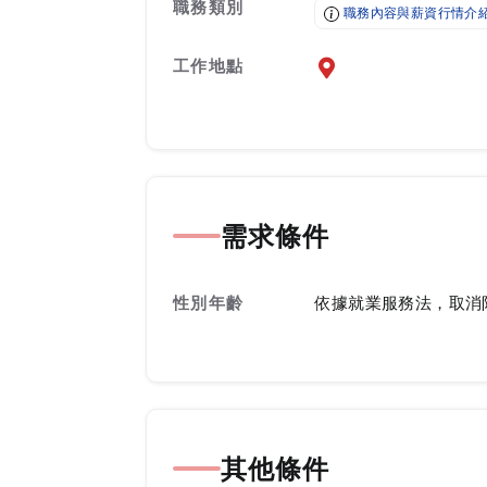
職務類別
職務內容與薪資行情介
工作地點
前往查看地圖
需求條件
性別年齡
依據就業服務法，取消
其他條件