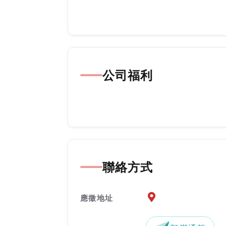
公司福利
聯絡方式
應徵地址地圖『另開新
應徵地址