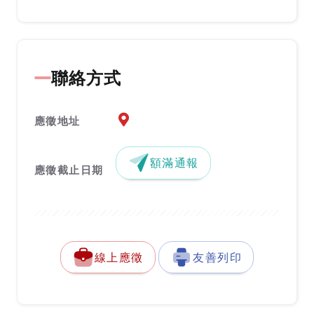
聯絡方式
應徵地址地圖『另開新視窗』
應徵地址
額滿通報
應徵截止日期
線上應徵
友善列印