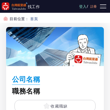
跳到主要內容
/
找工作
登入
註冊
目前位置：
首頁
公司名稱
職務名稱
收藏職缺